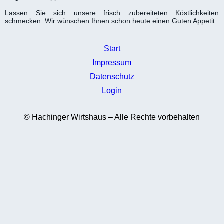
Lassen Sie sich unsere frisch zube­reiteten Köstlich­keiten
schmecken. Wir wünschen Ihnen schon heute einen Guten Appetit.
Navigation
Start
überspringen
Impressum
Datenschutz
Login
© Hachinger
Wirtshaus
– Alle Rechte vorbehalten