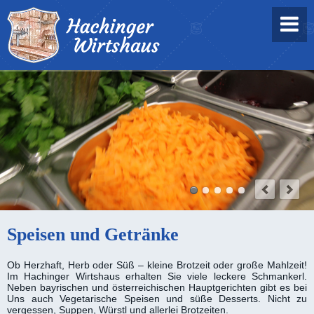
Speisen und Getränke
Ob Herzhaft, Herb oder Süß – kleine Brotzeit oder große Mahlzeit!
Im Hachinger Wirts­haus erhalten Sie viele leckere Schmankerl.
Neben bayrischen und öster­reichischen Haupt­gerichten gibt es bei
Uns auch Vegetarische Speisen und süße Desserts. Nicht zu
vergessen, Suppen, Würstl und allerlei Brot­zeiten.